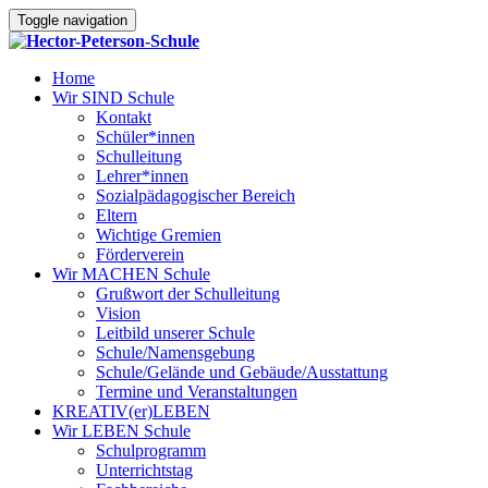
Toggle navigation
Home
Wir SIND Schule
Kontakt
Schüler*innen
Schulleitung
Lehrer*innen
Sozialpädagogischer Bereich
Eltern
Wichtige Gremien
Förderverein
Wir MACHEN Schule
Grußwort der Schulleitung
Vision
Leitbild unserer Schule
Schule/Namensgebung
Schule/Gelände und Gebäude/Ausstattung
Termine und Veranstaltungen
KREATIV(er)LEBEN
Wir LEBEN Schule
Schulprogramm
Unterrichtstag