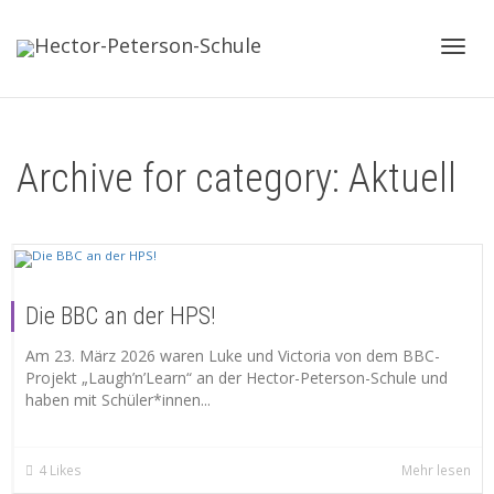
Toggl
Archive for category: Aktuell
navig
Die BBC an der HPS!
Am 23. März 2026 waren Luke und Victoria von dem BBC-
Projekt „Laugh’n’Learn“ an der Hector-Peterson-Schule und
haben mit Schüler*innen...
4
Likes
Mehr lesen