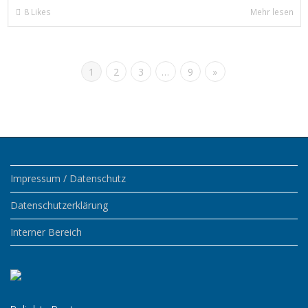
8
Likes
Mehr lesen
1
2
3
…
9
»
Impressum / Datenschutz
Datenschutzerklärung
Interner Bereich