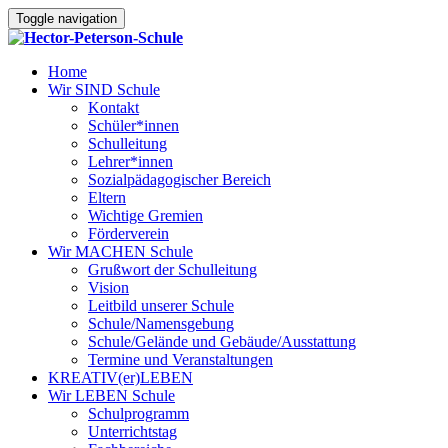
Toggle navigation
Home
Wir SIND Schule
Kontakt
Schüler*innen
Schulleitung
Lehrer*innen
Sozialpädagogischer Bereich
Eltern
Wichtige Gremien
Förderverein
Wir MACHEN Schule
Grußwort der Schulleitung
Vision
Leitbild unserer Schule
Schule/Namensgebung
Schule/Gelände und Gebäude/Ausstattung
Termine und Veranstaltungen
KREATIV(er)LEBEN
Wir LEBEN Schule
Schulprogramm
Unterrichtstag