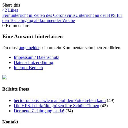
Share this
42
Likes
Fernunterricht in Zeiten des Coronavirus
Unterricht an der HPS für
den 10. Jahrgang ab kommender Woche
0 Kommentare
Eine Antwort hinterlassen
Du must
angemeldet
sein um ein Kommentar schreiben zu dürfen.
Impressum / Datenschutz
Datenschutzerklärung
Interner Bereich
Beliebte Posts
hector on skis – wie man auf den Fotos sehen kann
(49)
Die HPS-Lehrkräfte grüßen ihre Schüler*innen
(42)
Der neue 7. Jahrgang ist da!
(34)
Kontakt