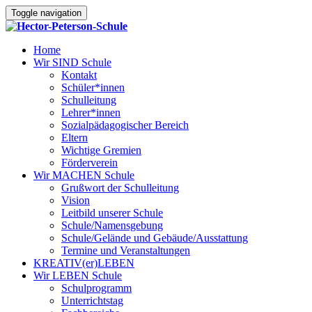
Toggle navigation
Home
Wir SIND Schule
Kontakt
Schüler*innen
Schulleitung
Lehrer*innen
Sozialpädagogischer Bereich
Eltern
Wichtige Gremien
Förderverein
Wir MACHEN Schule
Grußwort der Schulleitung
Vision
Leitbild unserer Schule
Schule/Namensgebung
Schule/Gelände und Gebäude/Ausstattung
Termine und Veranstaltungen
KREATIV(er)LEBEN
Wir LEBEN Schule
Schulprogramm
Unterrichtstag