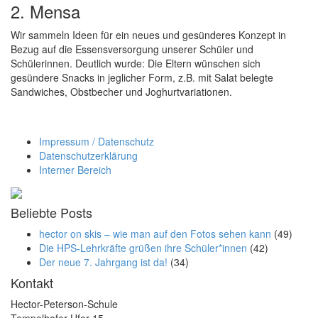
2. Mensa
Wir sammeln Ideen für ein neues und gesünderes Konzept in
Bezug auf die Essensversorgung unserer Schüler und
Schülerinnen. Deutlich wurde: Die Eltern wünschen sich
gesündere Snacks in jeglicher Form, z.B. mit Salat belegte
Sandwiches, Obstbecher und Joghurtvariationen.
Impressum / Datenschutz
Datenschutzerklärung
Interner Bereich
Beliebte Posts
hector on skis – wie man auf den Fotos sehen kann
(49)
Die HPS-Lehrkräfte grüßen ihre Schüler*innen
(42)
Der neue 7. Jahrgang ist da!
(34)
Kontakt
Hector-Peterson-Schule
Tempelhofer Ufer 15