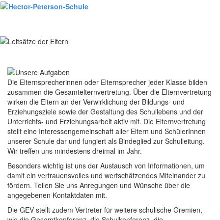
Toggl
naviga
Die Elternsprecherinnen oder Elternsprecher jeder Klasse bilden
zusammen die Gesamtelternvertretung. Über die Elternvertretung
wirken die Eltern an der Verwirklichung der Bildungs- und
Erziehungsziele sowie der Gestaltung des Schullebens und der
Unterrichts- und Erziehungsarbeit aktiv mit. Die Elternvertretung
stellt eine Interessengemeinschaft aller Eltern und SchülerInnen
unserer Schule dar und fungiert als Bindeglied zur Schulleitung.
Wir treffen uns mindestens dreimal im Jahr.
Besonders wichtig ist uns der Austausch von Informationen, um
damit ein vertrauensvolles und wertschätzendes Miteinander zu
fördern. Teilen Sie uns Anregungen und Wünsche über die
angegebenen Kontaktdaten mit.
Die GEV stellt zudem Vertreter für weitere schulische Gremien,
wie die Gesamtkonferenz, die Schulkonferenz, die