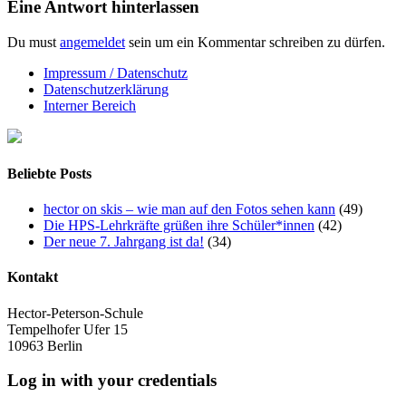
Eine Antwort hinterlassen
Du must
angemeldet
sein um ein Kommentar schreiben zu dürfen.
Impressum / Datenschutz
Datenschutzerklärung
Interner Bereich
Beliebte Posts
hector on skis – wie man auf den Fotos sehen kann
(49)
Die HPS-Lehrkräfte grüßen ihre Schüler*innen
(42)
Der neue 7. Jahrgang ist da!
(34)
Kontakt
Hector-Peterson-Schule
Tempelhofer Ufer 15
10963 Berlin
Log in with your credentials