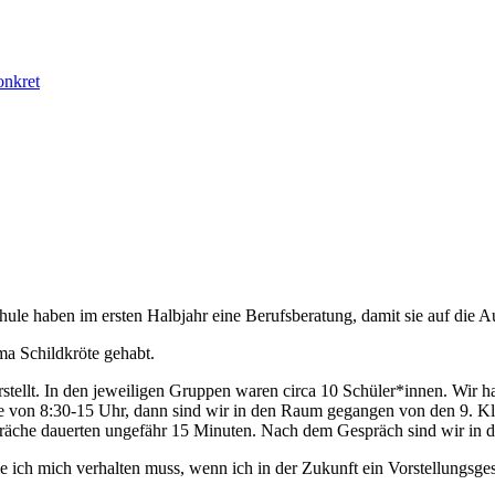
onkret
hule haben im ersten Halbjahr eine Berufsberatung, damit sie auf die 
a Schildkröte gehabt.
ellt. In den jeweiligen Gruppen waren circa 10 Schüler*innen. Wir ha
ine von 8:30-15 Uhr, dann sind wir in den Raum gegangen von den 9. K
räche dauerten ungefähr 15 Minuten. Nach dem Gespräch sind wir in d
e ich mich verhalten muss, wenn ich in der Zukunft ein Vorstellungsge