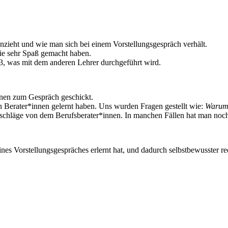
nzieht und wie man sich bei einem Vorstellungsgespräch verhält.
ie sehr Spaß gemacht haben.
23, was mit dem anderen Lehrer durchgeführt wird.
nnen zum Gespräch geschickt.
en Berater*innen gelernt haben. Uns wurden Fragen gestellt wie:
Warum s
schläge von dem Berufsberater*innen. In manchen Fällen hat man no
nes Vorstellungsgespräches erlernt hat, und dadurch selbstbewusster 