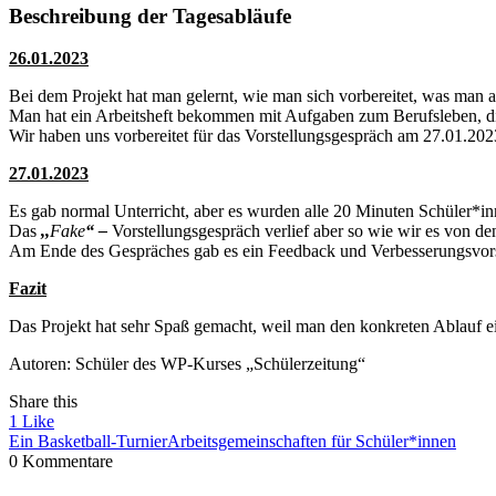
Beschreibung der Tagesabläufe
26.01.2023
Bei dem Projekt hat man gelernt, wie man sich vorbereitet, was man a
Man hat ein Arbeitsheft bekommen mit Aufgaben zum Berufsleben, d
Wir haben uns vorbereitet für das Vorstellungsgespräch am 27.01.20
27.01.2023
Es gab normal Unterricht, aber es wurden alle 20 Minuten Schüler*i
Das
,,
Fake
“ –
Vorstellungsgespräch verlief aber so wie wir es von d
Am Ende des Gespräches gab es ein Feedback und Verbesserungsvor
Fazit
Das Projekt hat sehr Spaß gemacht, weil man den konkreten Ablauf ei
Autoren: Schüler des WP-Kurses „Schülerzeitung“
Share this
1
Like
Ein Basketball-Turnier
Arbeitsgemeinschaften für Schüler*innen
0 Kommentare