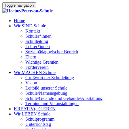
Toggle navigation
Home
Wir SIND Schule
Kontakt
Schüler*innen
Schulleitung
Lehrer*innen
Sozialpädagogischer Bereich
Eltern
Wichtige Gremien
Förderverein
Wir MACHEN Schule
Grußwort der Schulleitung
Vision
Leitbild unserer Schule
Schule/Namensgebung
Schule/Gelände und Gebäude/Ausstattung
Termine und Veranstaltungen
KREATIV(er)LEBEN
Wir LEBEN Schule
Schulprogramm
Unterrichtstag