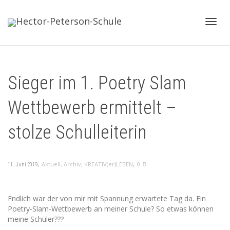
Toggl
Sieger im 1. Poetry Slam
navig
Wettbewerb ermittelt –
stolze Schulleiterin
,
,
Aktuell
,
Archiv
,
KREATIV(er)LEBEN
0
11. Juni 2019
Endlich war der von mir mit Spannung erwartete Tag da. Ein
Poetry-Slam-Wettbewerb an meiner Schule?
So etwas können
meine Schüler???