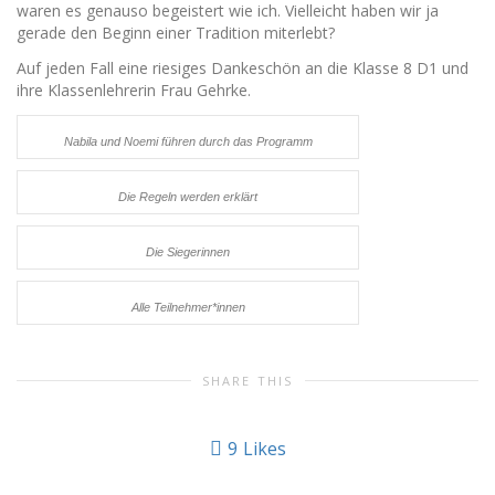
waren es genauso begeistert wie ich. Vielleicht haben wir ja
gerade den Beginn einer Tradition miterlebt?
Auf jeden Fall eine riesiges Dankeschön an die Klasse 8 D1 und
ihre Klassenlehrerin Frau Gehrke.
Nabila und Noemi führen durch das Programm
Die Regeln werden erklärt
Die Siegerinnen
Alle Teilnehmer*innen
SHARE THIS
9
Likes