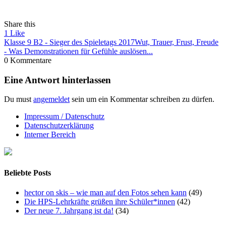
Share this
1
Like
Klasse 9 B2 - Sieger des Spieletags 2017
Wut, Trauer, Frust, Freude
- Was Demonstrationen für Gefühle auslösen...
0 Kommentare
Eine Antwort hinterlassen
Du must
angemeldet
sein um ein Kommentar schreiben zu dürfen.
Impressum / Datenschutz
Datenschutzerklärung
Interner Bereich
Beliebte Posts
hector on skis – wie man auf den Fotos sehen kann
(49)
Die HPS-Lehrkräfte grüßen ihre Schüler*innen
(42)
Der neue 7. Jahrgang ist da!
(34)