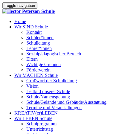
Toggle navigation
Home
Wir SIND Schule
Kontakt
Schüler*innen
Schulleitung
Lehrer*innen
Sozialpädagogischer Bereich
Eltern
Wichtige Gremien
Förderverein
Wir MACHEN Schule
Grußwort der Schulleitung
Vision
Leitbild unserer Schule
Schule/Namensgebung
Schule/Gelände und Gebäude/Ausstattung
Termine und Veranstaltungen
KREATIV(er)LEBEN
Wir LEBEN Schule
Schulprogramm
Unterrichtstag