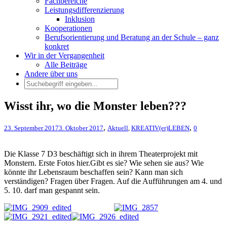
Fachbereiche
Leistungsdifferenzierung
Inklusion
Kooperationen
Berufsorientierung und Beratung an der Schule – ganz
konkret
Wir in der Vergangenheit
Alle Beiträge
Andere über uns
Wisst ihr, wo die Monster leben???
,
,
23. September 2017
3. Oktober 2017
Aktuell
,
KREATIV(er)LEBEN
0
Die Klasse 7 D3 beschäftigt sich in ihrem Theaterprojekt mit
Monstern. Erste Fotos hier.
Gibt es sie? Wie sehen sie aus? Wie
könnte ihr Lebensraum beschaffen sein? Kann man sich
verständigen? Fragen über Fragen. Auf die Aufführungen am 4. und
5. 10. darf man gespannt sein.