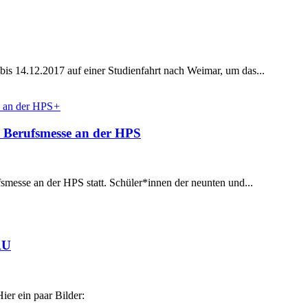
s 14.12.2017 auf einer Studienfahrt nach Weimar, um das...
+
2. Berufsmesse an der HPS
messe an der HPS statt. Schüler*innen der neunten und...
AU
er ein paar Bilder: