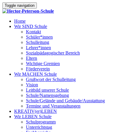
Toggle navigation
Home
Wir SIND Schule
Kontakt
Schüler*innen
Schulleitung
Lehrer*innen
Sozialpädagogischer Bereich
Eltern
Wichtige Gremien
Förderverein
Wir MACHEN Schule
Grußwort der Schulleitung
Vision
Leitbild unserer Schule
Schule/Namensgebung
Schule/Gelände und Gebäude/Ausstattung
Termine und Veranstaltungen
KREATIV(er)LEBEN
Wir LEBEN Schule
Schulprogramm
Unterrichtstag