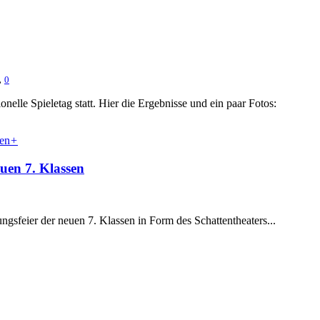
,
0
nelle Spieletag statt. Hier die Ergebnisse und ein paar Fotos:
+
uen 7. Klassen
sfeier der neuen 7. Klassen in Form des Schattentheaters...