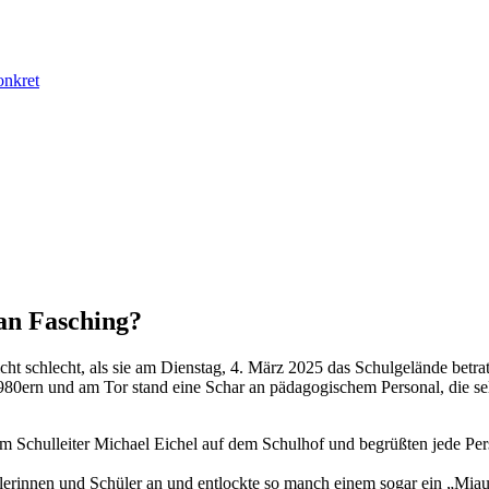
onkret
 an Fasching?
ht schlecht, als sie am Dienstag, 4. März 2025 das Schulgelände betra
0ern und am Tor stand eine Schar an pädagogischem Personal, die se
m Schulleiter Michael Eichel auf dem Schulhof und begrüßten jede Pers
ülerinnen und Schüler an und entlockte so manch einem sogar ein „Mi