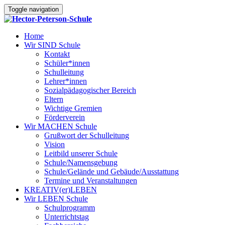
Toggle navigation
Home
Wir SIND Schule
Kontakt
Schüler*innen
Schulleitung
Lehrer*innen
Sozialpädagogischer Bereich
Eltern
Wichtige Gremien
Förderverein
Wir MACHEN Schule
Grußwort der Schulleitung
Vision
Leitbild unserer Schule
Schule/Namensgebung
Schule/Gelände und Gebäude/Ausstattung
Termine und Veranstaltungen
KREATIV(er)LEBEN
Wir LEBEN Schule
Schulprogramm
Unterrichtstag