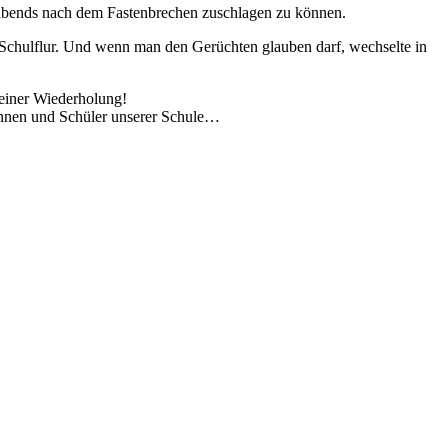
 abends nach dem Fastenbrechen zuschlagen zu können.
Schulflur. Und wenn man den Gerüchten glauben darf, wechselte in
 einer Wiederholung!
rinnen und Schüler unserer Schule…