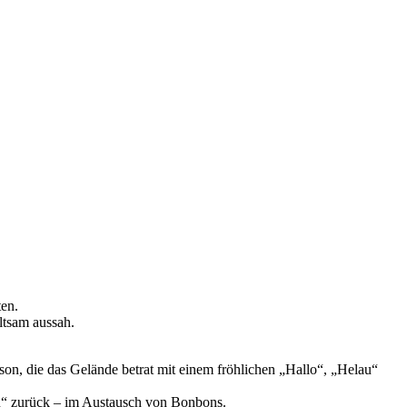
ten.
ltsam aussah.
on, die das Gelände betrat mit einem fröhlichen „Hallo“, „Helau“
au“ zurück – im Austausch von Bonbons.