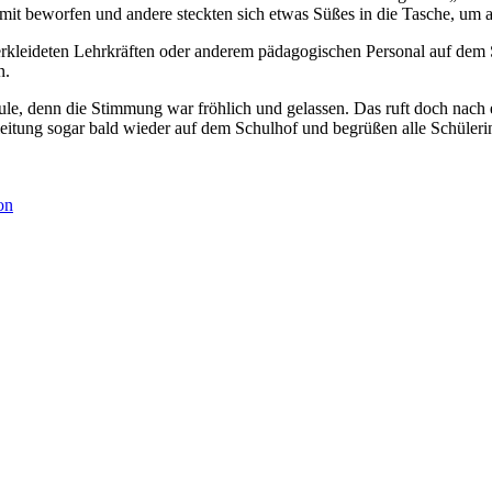
it beworfen und andere steckten sich etwas Süßes in die Tasche, um
erkleideten Lehrkräften oder anderem pädagogischen Personal auf dem 
n.
hule, denn die Stimmung war fröhlich und gelassen. Das ruft doch nach
lleitung sogar bald wieder auf dem Schulhof und begrüßen alle Schüle
on