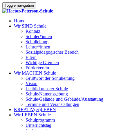
Toggle navigation
Home
Wir SIND Schule
Kontakt
Schüler*innen
Schulleitung
Lehrer*innen
Sozialpädagogischer Bereich
Eltern
Wichtige Gremien
Förderverein
Wir MACHEN Schule
Grußwort der Schulleitung
Vision
Leitbild unserer Schule
Schule/Namensgebung
Schule/Gelände und Gebäude/Ausstattung
Termine und Veranstaltungen
KREATIV(er)LEBEN
Wir LEBEN Schule
Schulprogramm
Unterrichtstag