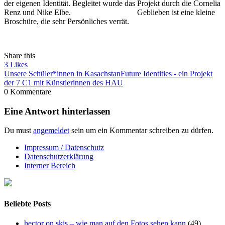
der eigenen Identität. Begleitet wurde das Projekt durch die Cornelia
Renz und Nike Elbe. Geblieben ist eine kleine
Broschüre, die sehr Persönliches verrät.
Share this
3
Likes
Unsere Schüler*innen in Kasachstan
Future Identities - ein Projekt
der 7 C1 mit Künstlerinnen des HAU
0 Kommentare
Eine Antwort hinterlassen
Du must
angemeldet
sein um ein Kommentar schreiben zu dürfen.
Impressum / Datenschutz
Datenschutzerklärung
Interner Bereich
Beliebte Posts
hector on skis – wie man auf den Fotos sehen kann
(49)